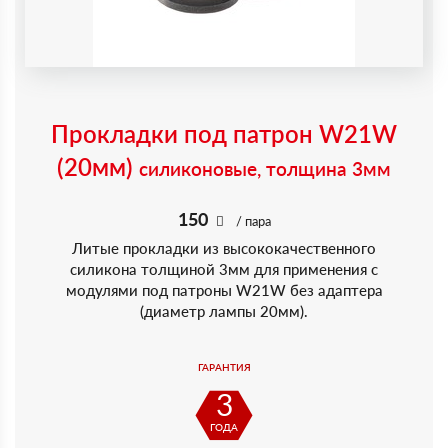
Прокладки под патрон W21W
(20мм)
силиконовые, толщина 3мм
150
/ пара
Литые прокладки из высококачественного
силикона толщиной 3мм для применения с
модулями под патроны W21W без адаптера
(диаметр лампы 20мм).
ГАРАНТИЯ
3
ГОДА