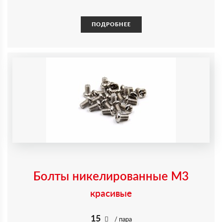
ПОДРОБНЕЕ
Болты никелированные М3
красивые
15
/ пара