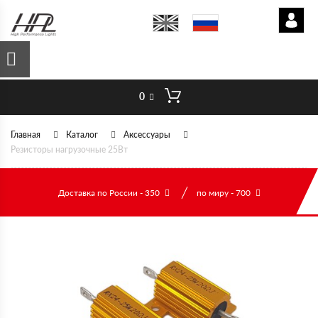
0
Главная
Каталог
Аксессуары
Резисторы нагрузочные 25Вт
Доставка по России - 350
по миру - 700