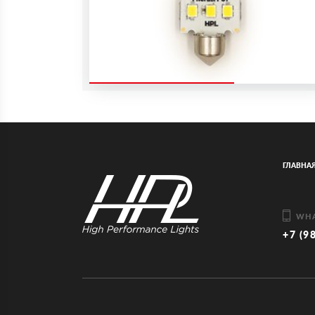
ГЛАВНА
WHA
+7 (9