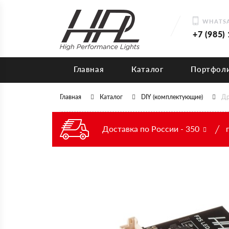
WHATSA
+7 (985)
Главная
Каталог
Портфол
Главная
Каталог
DIY (комплектующие)
Др
Доставка по России - 350