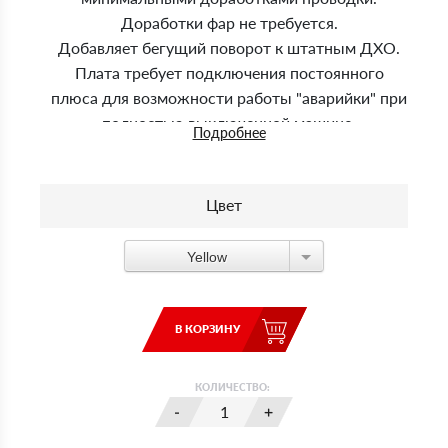
Доработки фар не требуется.
Добавляет бегущий поворот к штатным ДХО.
Плата требует подключения постоянного
плюса для возможности работы "аварийки" при
полностью выключенной машине.
Подробнее
Присутствует регулировка скорости "пробега".
Демонстрация работы (YouTube)
Цвет
Yellow
В КОРЗИНУ
КОЛИЧЕСТВО: