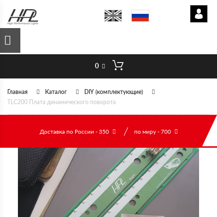
0
Главная
Каталог
DIY (комплектующие)
TLC200 Плата динамического поворота
Доставка по России - 350
по миру - 700