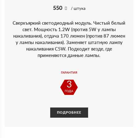
550
/ штука
Сверхъяркий светодиодный модуль. Чистый белый
свет. Мощность 1.2W (против 5W у лампы
накаливания), отдача 170 люмен (против 87 люмен
у лампы накаливания). Заменяет штатную лампу
накаливания C5W. Подходит везде, где
применяются данные лампы.
ГАРАНТИЯ
3
ГОДА
ПОДРОБНЕЕ