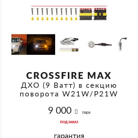
CROSSFIRE MAX
ДХО (9 Ватт) в секцию
поворота W21W/P21W
9 000
пара
ПОД ЗАКАЗ
гарантия