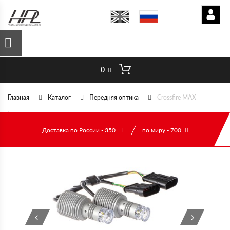
0
Главная
Каталог
Передняя оптика
Crossfire MAX
Доставка по России - 350
по миру - 700