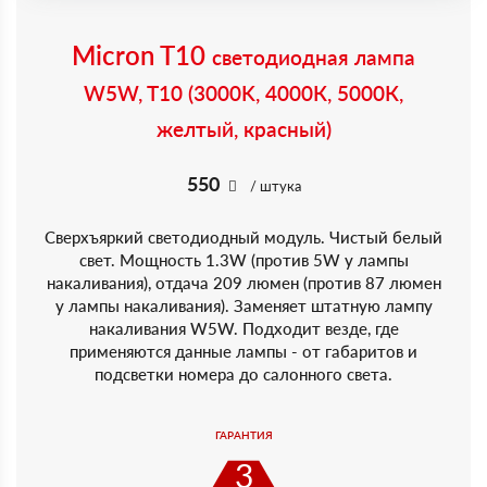
Micron T10
светодиодная лампа
W5W, T10 (3000K, 4000К, 5000К,
желтый, красный)
550
/ штука
Сверхъяркий светодиодный модуль. Чистый белый
свет. Мощность 1.3W (против 5W у лампы
накаливания), отдача 209 люмен (против 87 люмен
у лампы накаливания). Заменяет штатную лампу
накаливания W5W. Подходит везде, где
применяются данные лампы - от габаритов и
подсветки номера до салонного света.
ГАРАНТИЯ
3