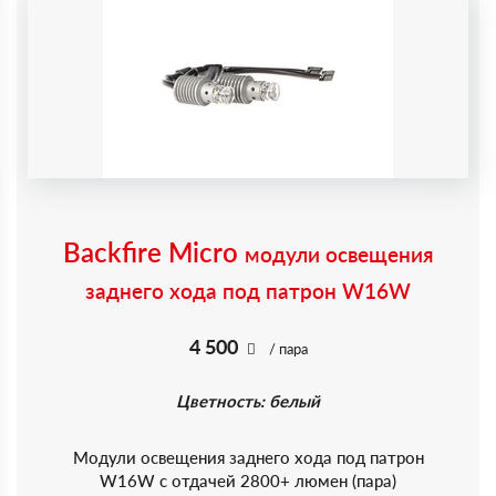
Backfire Micro
модули освещения
заднего хода под патрон W16W
4 500
/ пара
Цветность: белый
Модули освещения заднего хода под патрон
W16W c отдачей 2800+ люмен (пара)