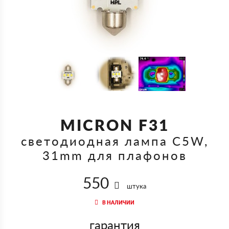
MICRON F31
светодиодная лампа C5W,
31mm для плафонов
550
штука
В НАЛИЧИИ
гарантия