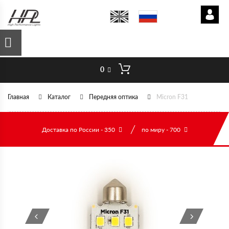
0
Главная
Каталог
Передняя оптика
Micron F31
Доставка по России - 350
по миру - 700