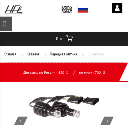
0
Главная
Каталог
Передняя оптика
Supernova
Доставка по России - 350
по миру - 700