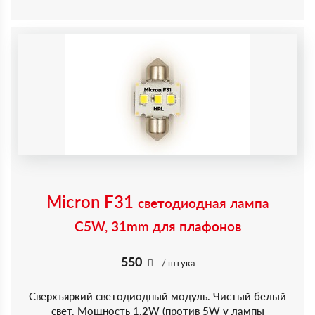
Micron F31
светодиодная лампа
C5W, 31mm для плафонов
550
/ штука
Сверхъяркий светодиодный модуль. Чистый белый
свет. Мощность 1.2W (против 5W у лампы