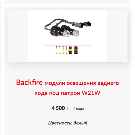
Backfire
модули освещения заднего
хода под патрон W21W
4 500
/ пара
Цветность: белый