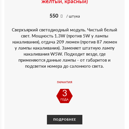
желтый, красный)
550
/ штука
Сверхъяркий светодиодный модуль. Чистый белый
свет. Мощность 1.3W (против 5W у лампы
накаливания), отдача 209 люмен (против 87 люмен
у лампы накаливания). Заменяет штатную лампу
накаливания W5W. Подходит везде, где
применяются данные лампы - от габаритов и
подсветки номера до салонного света.
ГАРАНТИЯ
3
ГОДА
ПОДРОБНЕЕ