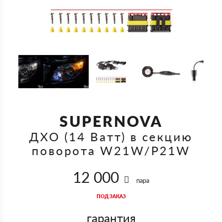
SUPERNOVA
ДХО (14 Ватт) в секцию
поворота W21W/P21W
12 000
пара
ПОД ЗАКАЗ
гарантия