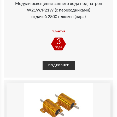
Модули освещения заднего хода под патрон
W21W/P21W (с переходниками)
отдачей 2800+ люмен (пара)
ГАРАНТИЯ
3
ГОДА
ПОДРОБНЕЕ