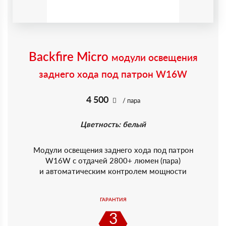
Backfire Micro
модули освещения
заднего хода под патрон W16W
4 500
/ пара
Цветность: белый
Модули освещения заднего хода под патрон
W16W c отдачей 2800+ люмен (пара)
и автоматическим контролем мощности
ГАРАНТИЯ
3