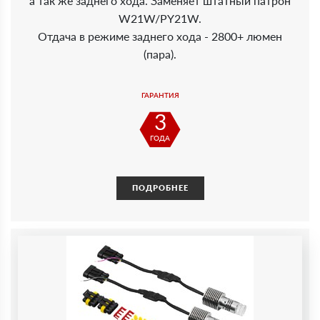
а так же заднего хода. Заменяет штатный патрон
W21W/PY21W.
Отдача в режиме заднего хода - 2800+ люмен
(пара).
ГАРАНТИЯ
3
ГОДА
ПОДРОБНЕЕ