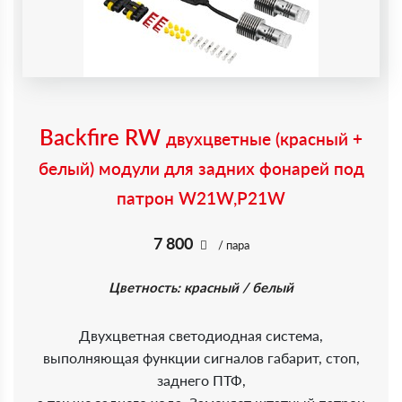
Backfire RW
двухцветные (красный +
белый) модули для задних фонарей под
патрон W21W,P21W
7 800
/ пара
Цветность: красный / белый
Двухцветная светодиодная система,
выполняющая функции сигналов габарит, стоп,
заднего ПТФ,