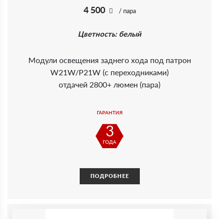
4 500
/ пара
Цветность: белый
Модули освещения заднего хода под патрон
W21W/P21W (с переходниками)
отдачей 2800+ люмен (пара)
ГАРАНТИЯ
3
ГОДА
ПОДРОБНЕЕ