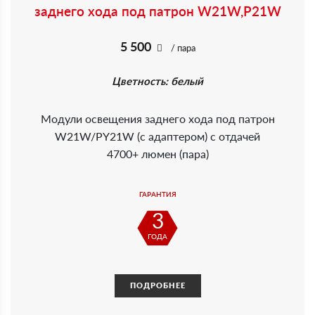
заднего хода под патрон W21W,P21W
5 500
/ пара
Цветность: белый
Модули освещения заднего хода под патрон
W21W/PY21W (с адаптером) с отдачей
4700+ люмен (пара)
ГАРАНТИЯ
3
ГОДА
ПОДРОБНЕЕ