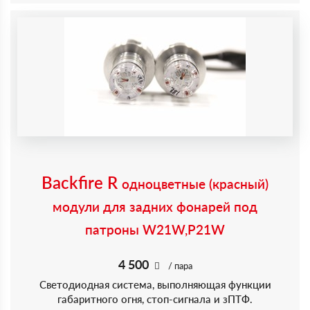
Backfire R
одноцветные (красный)
модули для задних фонарей под
патроны W21W,P21W
4 500
/ пара
Светодиодная система, выполняющая функции
габаритного огня, стоп-сигнала и зПТФ.