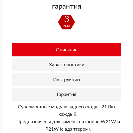
гарантия
3
года
Описание
Характеристики
Инструкции
Гарантия
Супермощные модули заднего хода - 21 Ватт
каждый.
Предназначены для замены патронов W21W и
P21W (с адаптером).