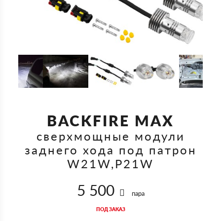
BACKFIRE MAX
сверхмощные модули
заднего хода под патрон
W21W,P21W
5 500
пара
ПОД ЗАКАЗ