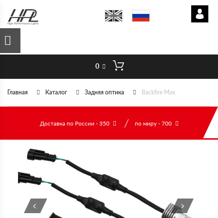
0
Главная
Каталог
Задняя оптика
Backfire Max
Доставка по России - 350
по миру - 700