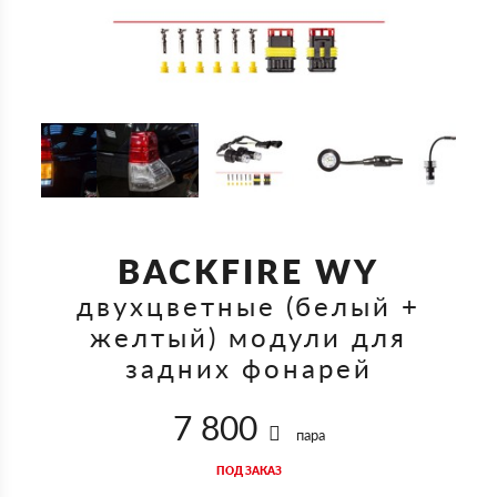
BACKFIRE WY
двухцветные (белый +
желтый) модули для
задних фонарей
7 800
пара
ПОД ЗАКАЗ