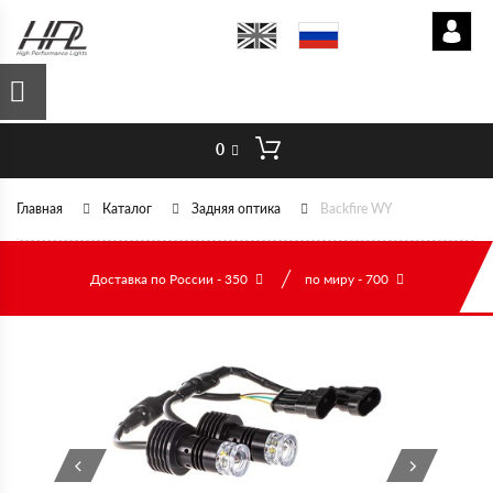
0
Главная
Каталог
Задняя оптика
Backfire WY
Доставка по России - 350
по миру - 700