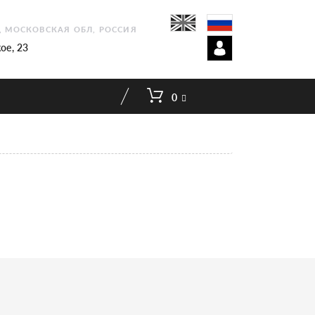
1, МОСКОВСКАЯ ОБЛ, РОССИЯ
ое, 23
0