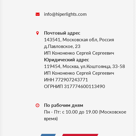
info@hiperlights.com
Почтовый адрес
143541, Московская обл, Россия
д.Павловское, 23
ИП Кононенко Сергей Сергеевич
Юридический адрес
119454, Москва, ул.Коштоянца, 33-58
ИП Кононенко Сергей Сергеевич
ИНН 772907243771
ОГРНИП 317774600113490
По рабочим дням
Пн - Пт: с 10.00 до 19.00 (Московское
время)