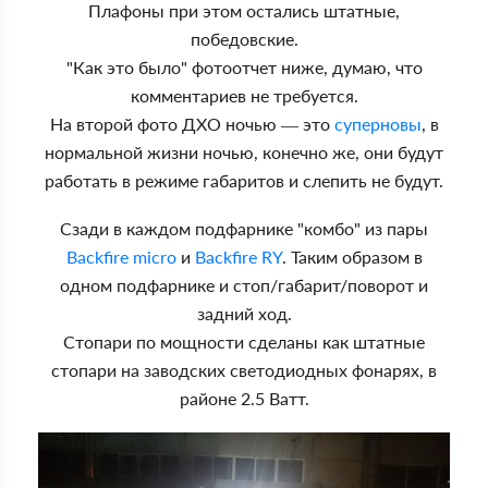
Плафоны при этом остались штатные,
победовские.
"Как это было" фотоотчет ниже, думаю, что
комментариев не требуется.
На второй фото ДХО ночью — это
суперновы
, в
нормальной жизни ночью, конечно же, они будут
работать в режиме габаритов и слепить не будут.
Сзади в каждом подфарнике "комбо" из пары
Backfire micro
и
Backfire RY
. Таким образом в
одном подфарнике и стоп/габарит/поворот и
задний ход.
Стопари по мощности сделаны как штатные
стопари на заводских светодиодных фонарях, в
районе 2.5 Ватт.