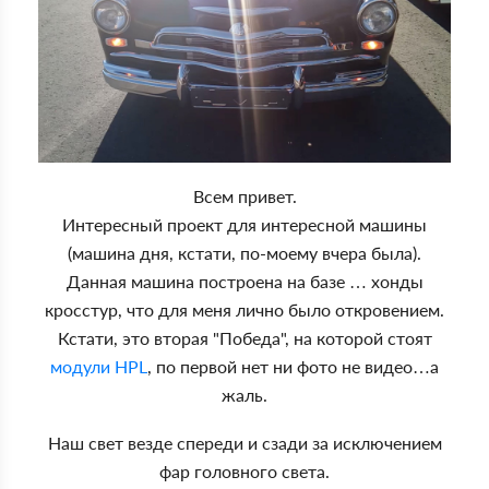
Всем привет.
Интересный проект для интересной машины
(машина дня, кстати, по-моему вчера была).
Данная машина построена на базе … хонды
кросстур, что для меня лично было откровением.
Кстати, это вторая "Победа", на которой стоят
модули HPL
, по первой нет ни фото не видео…а
жаль.
Наш свет везде спереди и сзади за исключением
фар головного света.