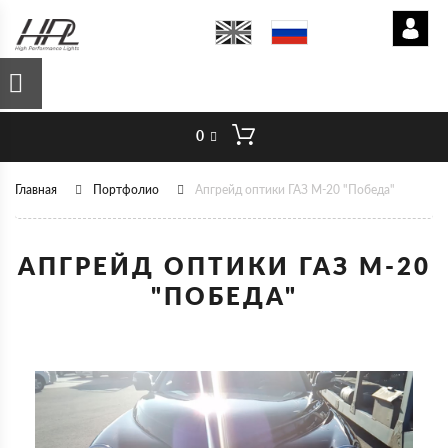
0
Главная
Портфолио
Апгрейд оптики ГАЗ М-20 "Победа"
АПГРЕЙД ОПТИКИ ГАЗ М-20
"ПОБЕДА"