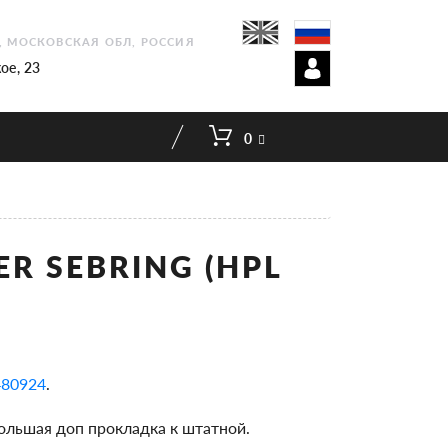
1, МОСКОВСКАЯ ОБЛ, РОССИЯ
ое, 23
0
R SEBRING (HPL
480924
.
большая доп прокладка к штатной.