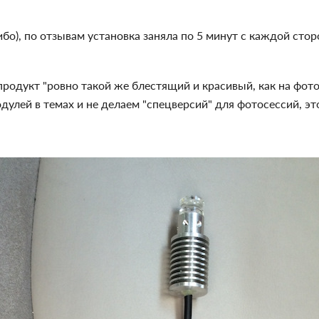
бо), по отзывам установка заняла по 5 минут с каждой стор
родукт "ровно такой же блестящий и красивый, как на фото
улей в темах и не делаем "спецверсий" для фотосессий, э