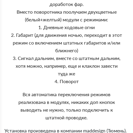
доработок фар.
Вместо поворотника поолучаем двухцветные
(белый+желтый) модули с режимами:
1. Дневные ходовые огни
2. Габарит (для движения ночью, переходит в этот
режим со включением штатных габаритов и/или
ближнего)
3. Сигнал дальним, вместе со штатным дальним,
хотя можно, например, еще и клаклон завести
туда же
4. Поворот
Вся автоматика переключения режимов
реализована в модулях, никаких доп кнопок
выводить не нужно, только подключить к
штатной проводке.
Установка произведена в компании maddesign (Тюмень).