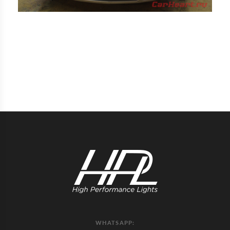
WHATSAPP: