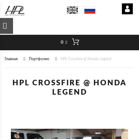
0
Главная
Портфолио
HPL Crossfire @ Honda Legend
HPL CROSSFIRE @ HONDA
LEGEND