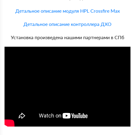
Детальное описание модуля HPL Crossfire Max
Детальное описание контроллера ДХО
Установка произведена нашими партнерами в СПб