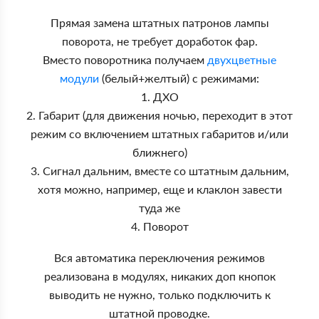
Прямая замена штатных патронов лампы
поворота, не требует доработок фар.
Вместо поворотника получаем
двухцветные
модули
(белый+желтый) с режимами:
1. ДХО
2. Габарит (для движения ночью, переходит в этот
режим со включением штатных габаритов и/или
ближнего)
3. Сигнал дальним, вместе со штатным дальним,
хотя можно, например, еще и клаклон завести
туда же
4. Поворот
Вся автоматика переключения режимов
реализована в модулях, никаких доп кнопок
выводить не нужно, только подключить к
штатной проводке.