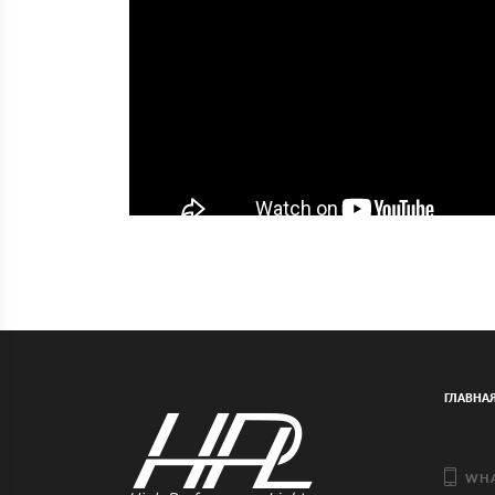
ГЛАВНА
WHA