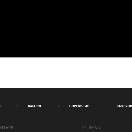
Я
КАТАЛОГ
ПОРТФОЛИО
КАК КУП
TSAPP:
EMAIL: