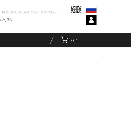
1, МОСКОВСКАЯ ОБЛ, РОССИЯ
ое, 23
0