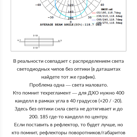
В реальности совпадает с распределением света
светодиодных чипов без оптики (в даташитах
найдете тот же график).
Проблема одна — света маловато.
Кто помнит техрегламент — для ДХО нужно 400
канделл в рамках угла в 40 градусов (+20 / -20).
Здесь без оптики сила света не дотягивает и до
200. 185 где-то канделл по центру.
Если поставить в рефлектор, то будет лучше, но
кто помнит, рефлекторы поворотников/габаритов