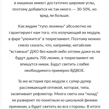
в машинах имеют достаточно широкие углы,
поэтому добавится не так много — 30-50%, но
вряд ли больше.
Как видим "тупо люмены" абсолютно не
гарантируют нам того, что излучающий их модуль
в фаре "уложится" в техрегламент. Поэтому можно
смело сказать, что, например, китайские
"вставные" ДХО без какой-либо оптики даже если
будут давать 700 люмен, в техрегламент не
впишутся никак. Будут светить слабее
необходимого примерно ВДВОЕ.
Та же история про модули с супер-дупер
рассеивающей оптикой, которая, типа,
засвечивает рефлектор. Много света она "назад"
не развернет по понятным из школьной физики
причинам, а будет светить во все стороны. В итоге