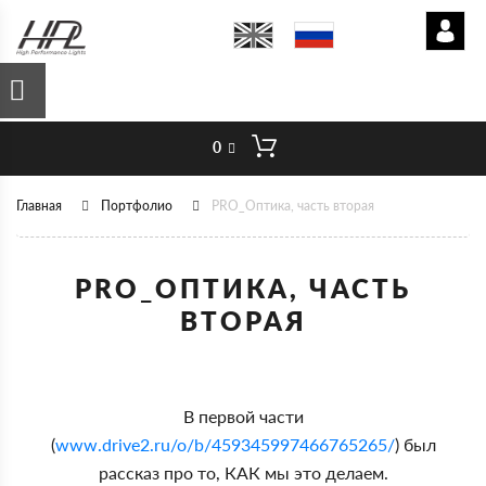
0
Главная
Портфолио
PRO_Оптика, часть вторая
PRO_ОПТИКА, ЧАСТЬ
ВТОРАЯ
В первой части
(
www.drive2.ru/o/b/459345997466765265/
) был
рассказ про то, КАК мы это делаем.